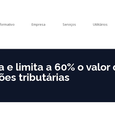
formativo
Empresa
Serviços
Utilitários
 e limita a 60% o valor
es tributárias