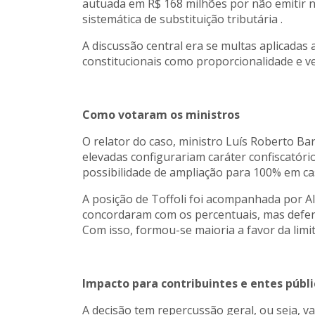
autuada em R$ 168 milhões por não emitir no
sistemática de substituição tributária .
A discussão central era se multas aplicada
constitucionais como proporcionalidade e ve
Como votaram os ministros
O relator do caso, ministro Luís Roberto B
elevadas configurariam caráter confiscatório
possibilidade de ampliação para 100% em c
A posição de Toffoli foi acompanhada por A
concordaram com os percentuais, mas defend
Com isso, formou-se maioria a favor da limi
Impacto para contribuintes e entes públi
A decisão tem repercussão geral, ou seja, va