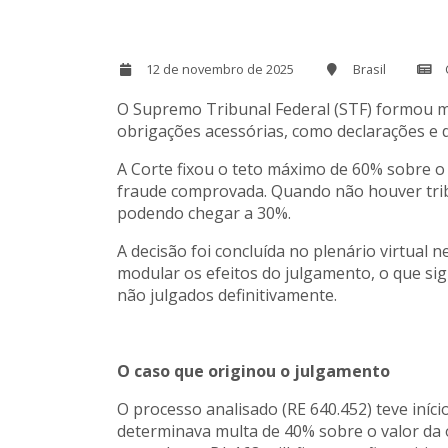
12 de novembro de 2025
Brasil
O Supremo Tribunal Federal (STF) formou ma
obrigações acessórias, como declarações e 
A Corte fixou o teto máximo de 60% sobre o
fraude comprovada. Quando não houver tribu
podendo chegar a 30%.
A decisão foi concluída no plenário virtual 
modular os efeitos do julgamento, o que si
não julgados definitivamente.
O caso que originou o julgamento
O processo analisado (RE 640.452) teve iní
determinava multa de 40% sobre o valor da 