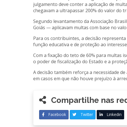
julgamento deve conter a aplicação de mult
chegavam a ultrapassar 200% do valor do tr
Segundo levantamento da Associação Brasilei
Goiás — aplicavam multas com base no valor 
Para os contribuintes, a decisão representa
função educativa e de proteção ao interess
Com a fixação do teto de 60% para multas is
o poder de fiscalização do Estado e a proteç
A decisão também reforça a necessidade de 
em casos em que não houve prejuízo à arrec
Compartilhe nas red
Facebook
Twitter
Linkedin