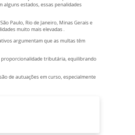
em alguns estados, essas penalidades
São Paulo, Rio de Janeiro, Minas Gerais e
lidades muito mais elevadas .
derativos argumentam que as multas têm
proporcionalidade tributária, equilibrando
isão de autuações em curso, especialmente