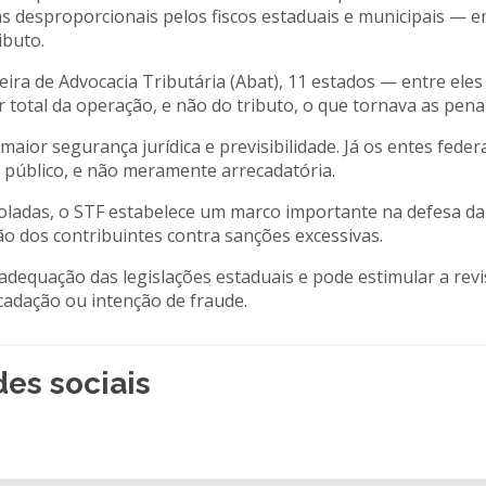
as desproporcionais pelos fiscos estaduais e municipais — 
ibuto.
ra de Advocacia Tributária (Abat), 11 estados — entre eles 
total da operação, e não do tributo, o que tornava as pena
 maior segurança jurídica e previsibilidade. Já os entes fe
e público, e não meramente arrecadatória.
oladas, o STF estabelece um marco importante na defesa da 
ão dos contribuintes contra sanções excessivas.
adequação das legislações estaduais e pode estimular a rev
adação ou intenção de fraude.
es sociais