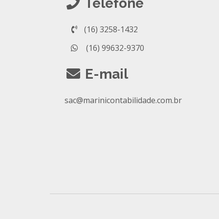
Telefone
(16) 3258-1432
(16) 99632-9370
E-mail
sac@marinicontabilidade.com.br