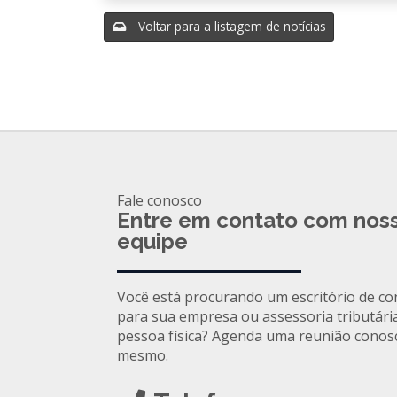
Voltar para a listagem de notícias
Fale conosco
Entre em contato com nos
equipe
Você está procurando um escritório de co
para sua empresa ou assessoria tributári
pessoa física? Agenda uma reunião conos
mesmo.