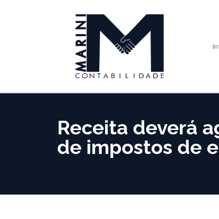
In
Receita deverá a
de impostos de e