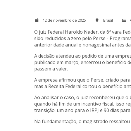
12 de novembro de 2025
Brasil
O juiz Federal Haroldo Nader, da 6ª vara F
sido reduzidos a zero pelo Perse - Program
anterioridade anual e nonagesimal antes d
A decisão atendeu ao pedido de uma empresa
publicado em março, encerrou o benefício d
passem a valer.
A empresa afirmou que o Perse, criado para
mas a Receita Federal cortou o benefício ante
Ao analisar o caso, o juiz reconheceu que o
quando há fim de um incentivo fiscal, isso 
transição: um ano para o IRPJ e 90 dias para 
Na fundamentação, o magistrado ressaltou 