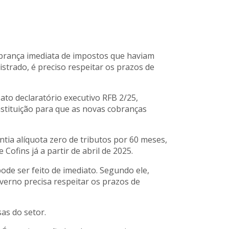
obrança imediata de impostos que haviam
strado, é preciso respeitar os prazos de
to declaratório executivo RFB 2/25,
stituição para que as novas cobranças
tia alíquota zero de tributos por 60 meses,
Cofins já a partir de abril de 2025.
ode ser feito de imediato. Segundo ele,
verno precisa respeitar os prazos de
as do setor.