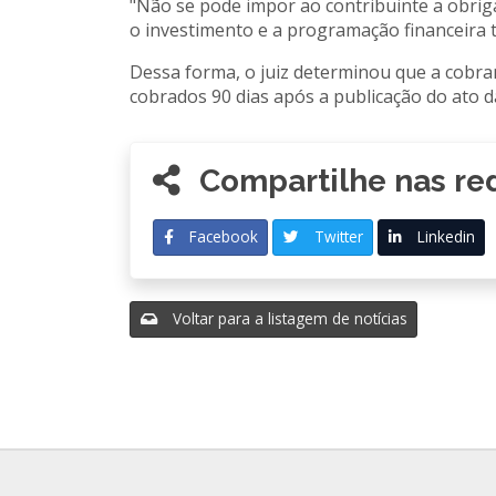
"Não se pode impor ao contribuinte a obrigaç
o investimento e a programação financeira 
Dessa forma, o juiz determinou que a cobran
cobrados 90 dias após a publicação do ato da
Compartilhe nas red
Facebook
Twitter
Linkedin
Voltar para a listagem de notícias