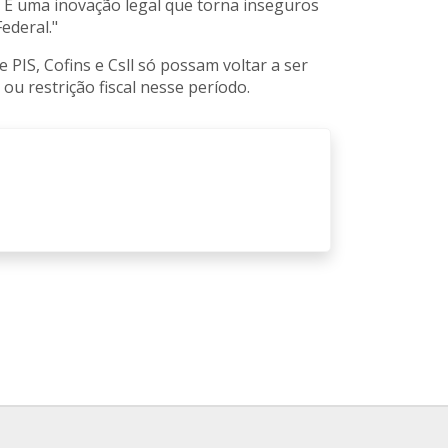
i. É uma inovação legal que torna inseguros
ederal."
PIS, Cofins e Csll só possam voltar a ser
ou restrição fiscal nesse período.