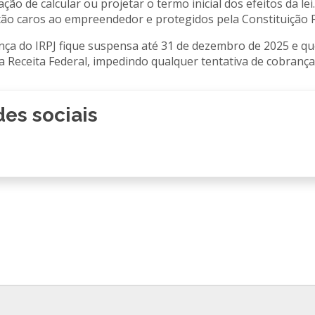
ão de calcular ou projetar o termo inicial dos efeitos da le
tão caros ao empreendedor e protegidos pela Constituição F
ça do IRPJ fique suspensa até 31 de dezembro de 2025 e que 
 Receita Federal, impedindo qualquer tentativa de cobrança 
es sociais