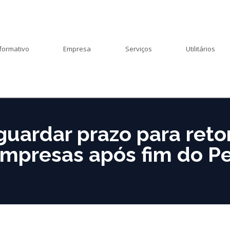
formativo
Empresa
Serviços
Utilitários
guardar prazo para ret
mpresas após fim do P