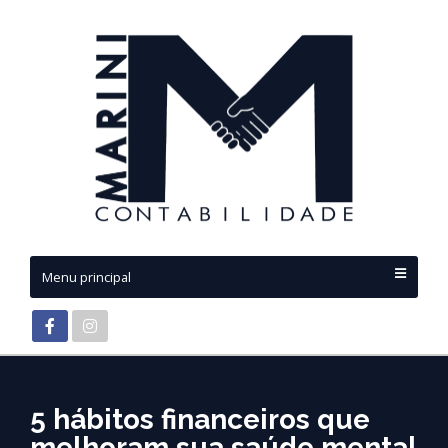
Menu principal
5 hábitos financeiros que
melhoram sua saúde mental