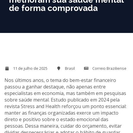
de forma comprovada
11 de julho de 2025
Brasil
Correio Braziliense
Nos últimos anos, o tema do bem-estar financeiro
passou a ganhar destaque, não apenas entre
especialistas em economia, mas também em pesquisas
sobre saúde mental. Estudo publicado em 2024 pela
revista Stress and Health reforçou um ponto essencial:
manter as finanças organizadas exerce um impacto
direto e positivo sobre o estado emocional das
pessoas. Dessa maneira, cuidar do orçamento, evitar
dívidas desnecessárias e adotar o hábito de guardar