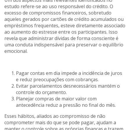
Um dos aspectos mais relevantes identificados no
estudo refere-se ao uso responsável do crédito. O
excesso de compromissos financeiros, sobretudo
aqueles gerados por cartões de crédito acumulados ou
empréstimos frequentes, esteve diretamente associado
ao aumento do estresse entre os participantes. Isso
revela que administrar dívidas de forma consciente é
uma conduta indispensável para preservar o equilíbrio
emocional.
Pagar contas em dia impede a incidência de juros
e reduz preocupações com cobranças.
Evitar parcelamentos desnecessários mantém o
controle do orçamento.
Planejar compras de maior valor com
antecedência reduz a pressão no final do mês.
Esses hábitos, aliados ao compromisso de não
comprometer mais do que se pode pagar, ajudam a
manter o controle sobre as próprias finanças e trazem