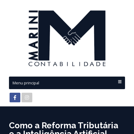
Menu principal
Como a Reforma Tributária
e a Inteligência Artificial